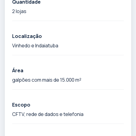
Quantidade
2 lojas
Localização
Vinhedo e Indaiatuba
Área
galpões com mais de 15.000 m²
Escopo
CFTV, rede de dados e telefonia