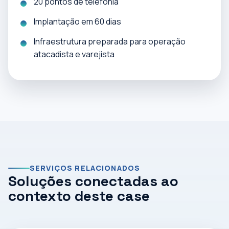
20 pontos de telefonia
Implantação em 60 dias
Infraestrutura preparada para operação
atacadista e varejista
SERVIÇOS RELACIONADOS
Soluções conectadas ao
contexto deste case