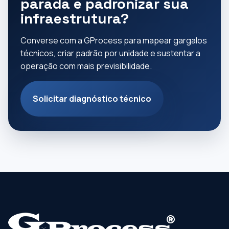
parada e padronizar sua
infraestrutura?
Converse com a GProcess para mapear gargalos
técnicos, criar padrão por unidade e sustentar a
operação com mais previsibilidade.
Solicitar diagnóstico técnico