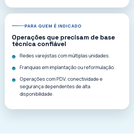
PARA QUEM É INDICADO
Operações que precisam de base
técnica confiável
Redes varejistas com múltiplas unidades.
Franquias em implantação ou reformulação.
Operações com PDV, conectividade e
segurança dependentes de alta
disponibilidade.