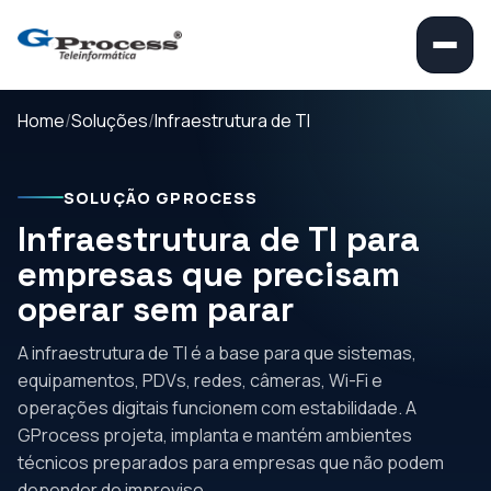
Home
Soluções
Infraestrutura de TI
SOLUÇÃO GPROCESS
Infraestrutura de TI para
empresas que precisam
operar sem parar
A infraestrutura de TI é a base para que sistemas,
equipamentos, PDVs, redes, câmeras, Wi-Fi e
operações digitais funcionem com estabilidade. A
GProcess projeta, implanta e mantém ambientes
técnicos preparados para empresas que não podem
depender de improviso.