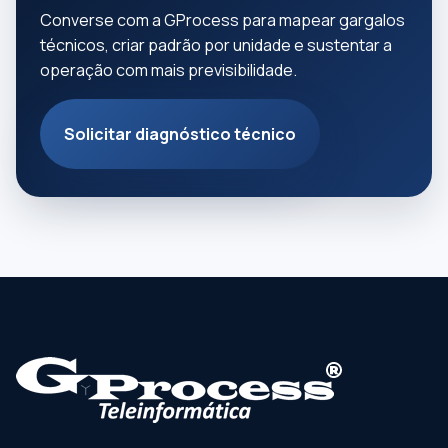
Converse com a GProcess para mapear gargalos
técnicos, criar padrão por unidade e sustentar a
operação com mais previsibilidade.
Solicitar diagnóstico técnico