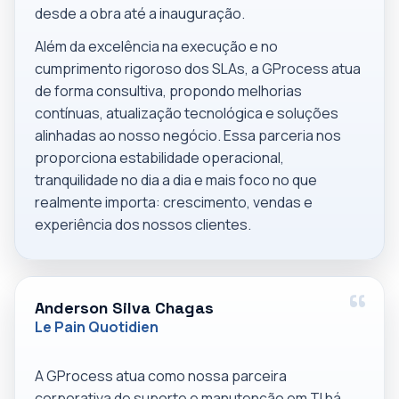
desde a obra até a inauguração.
Além da excelência na execução e no
cumprimento rigoroso dos SLAs, a GProcess atua
de forma consultiva, propondo melhorias
contínuas, atualização tecnológica e soluções
alinhadas ao nosso negócio. Essa parceria nos
proporciona estabilidade operacional,
tranquilidade no dia a dia e mais foco no que
realmente importa: crescimento, vendas e
experiência dos nossos clientes.
Anderson Silva Chagas
Le Pain Quotidien
A GProcess atua como nossa parceira
corporativa de suporte e manutenção em TI há