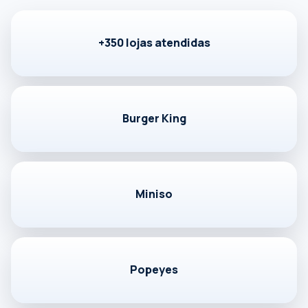
Falar com especialista
+350 lojas atendidas
Burger King
Miniso
Popeyes