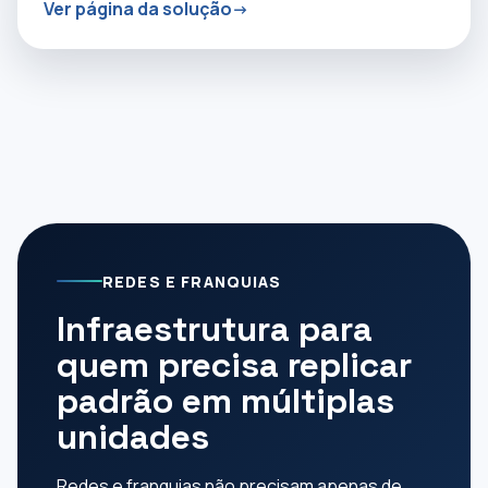
Ver página da solução
REDES E FRANQUIAS
Infraestrutura para
quem precisa replicar
padrão em múltiplas
unidades
Redes e franquias não precisam apenas de