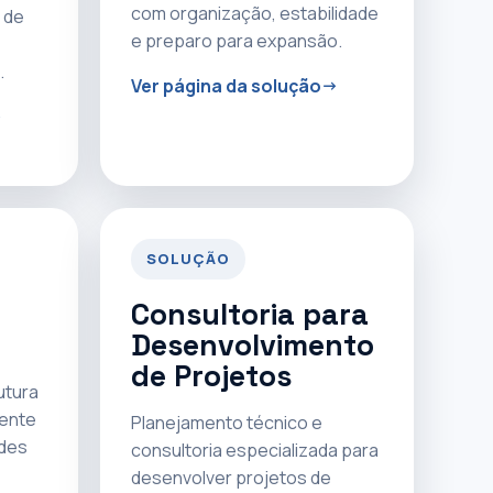
com organização, estabilidade
 de
e preparo para expansão.
.
Ver página da solução
SOLUÇÃO
Consultoria para
Desenvolvimento
de Projetos
utura
rente
Planejamento técnico e
ades
consultoria especializada para
desenvolver projetos de