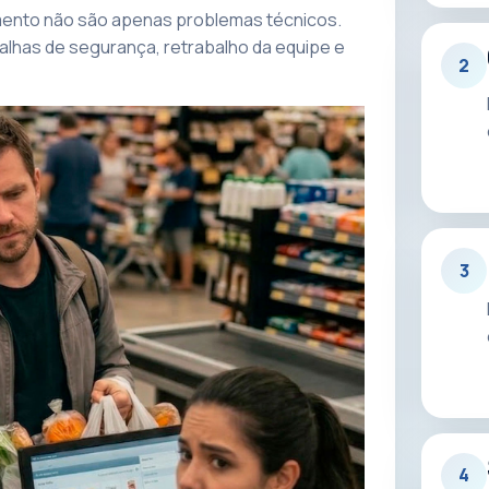
amento não são apenas problemas técnicos.
falhas de segurança, retrabalho da equipe e
2
3
4