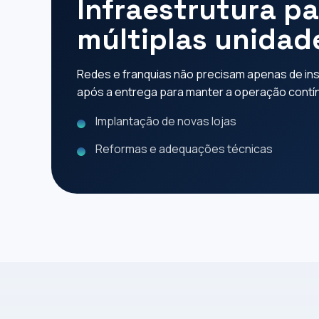
Infraestrutura p
múltiplas unidad
Redes e franquias não precisam apenas de inst
após a entrega para manter a operação contí
Implantação de novas lojas
Reformas e adequações técnicas