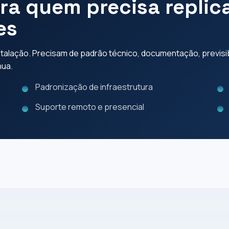
ara quem precisa repli
es
alação. Precisam de padrão técnico, documentação, previsibi
nua.
Padronização de infraestrutura
Suporte remoto e presencial