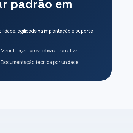
car padrão em
lidade, agilidade na implantação e suporte
Manutenção preventiva e corretiva
Documentação técnica por unidade