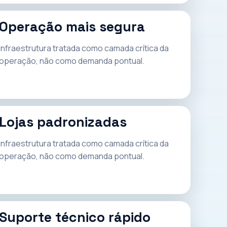
Operação mais segura
Infraestrutura tratada como camada crítica da
operação, não como demanda pontual.
Lojas padronizadas
Infraestrutura tratada como camada crítica da
operação, não como demanda pontual.
Suporte técnico rápido