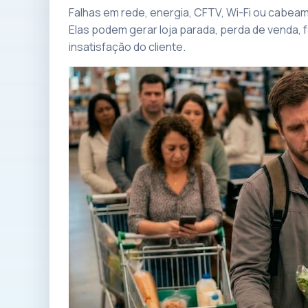
Falhas em rede, energia, CFTV, Wi-Fi ou cabe
Elas podem gerar loja parada, perda de venda, 
insatisfação do cliente.