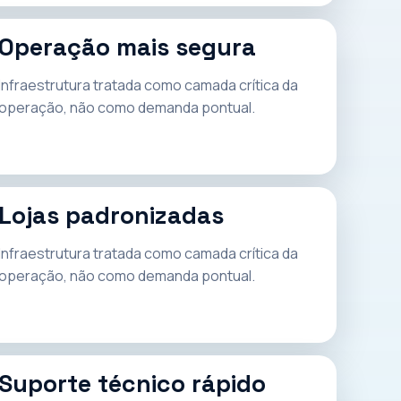
Operação mais segura
Infraestrutura tratada como camada crítica da
operação, não como demanda pontual.
Lojas padronizadas
Infraestrutura tratada como camada crítica da
operação, não como demanda pontual.
Suporte técnico rápido