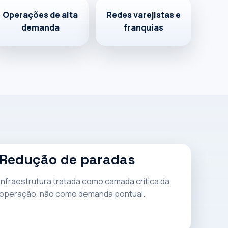
Operações de alta
Redes varejistas e
demanda
franquias
Redução de paradas
Infraestrutura tratada como camada crítica da
operação, não como demanda pontual.