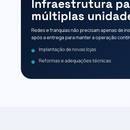
Infraestrutura p
múltiplas unidad
Redes e franquias não precisam apenas de inst
após a entrega para manter a operação contí
Implantação de novas lojas
Reformas e adequações técnicas