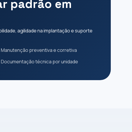
car padrão em
lidade, agilidade na implantação e suporte
Manutenção preventiva e corretiva
Documentação técnica por unidade