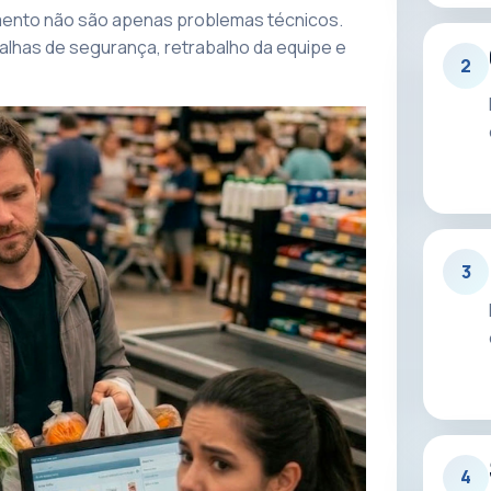
amento não são apenas problemas técnicos.
falhas de segurança, retrabalho da equipe e
2
3
4