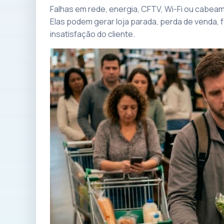
Falhas em rede, energia, CFTV, Wi-Fi ou cabe
Elas podem gerar loja parada, perda de venda, 
insatisfação do cliente.