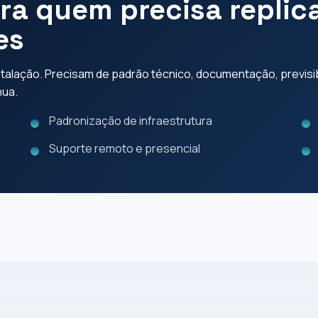
ara quem precisa repli
es
alação. Precisam de padrão técnico, documentação, previsibi
nua.
Padronização de infraestrutura
Suporte remoto e presencial