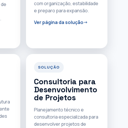
com organização, estabilidade
 de
e preparo para expansão.
.
Ver página da solução
SOLUÇÃO
Consultoria para
Desenvolvimento
de Projetos
utura
rente
Planejamento técnico e
ades
consultoria especializada para
desenvolver projetos de