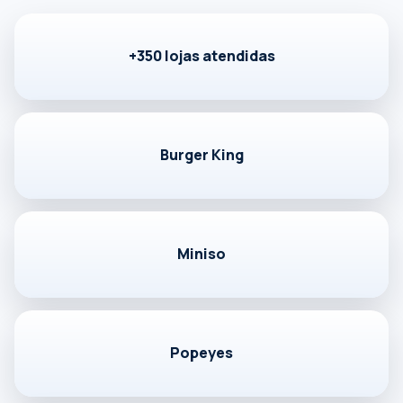
Falar com especialista
+350 lojas atendidas
Burger King
Miniso
Popeyes