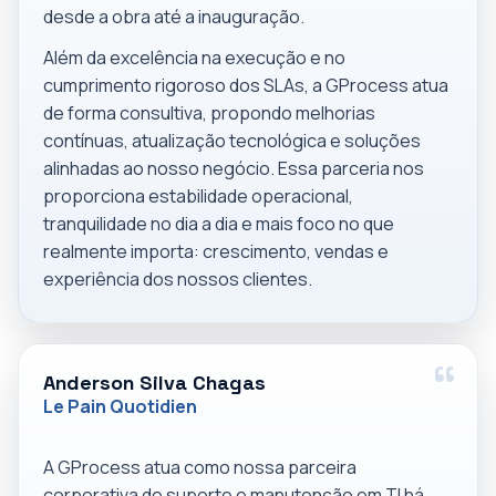
desde a obra até a inauguração.
Além da excelência na execução e no
cumprimento rigoroso dos SLAs, a GProcess atua
de forma consultiva, propondo melhorias
contínuas, atualização tecnológica e soluções
alinhadas ao nosso negócio. Essa parceria nos
proporciona estabilidade operacional,
tranquilidade no dia a dia e mais foco no que
realmente importa: crescimento, vendas e
experiência dos nossos clientes.
Anderson Silva Chagas
Le Pain Quotidien
A GProcess atua como nossa parceira
corporativa de suporte e manutenção em TI há