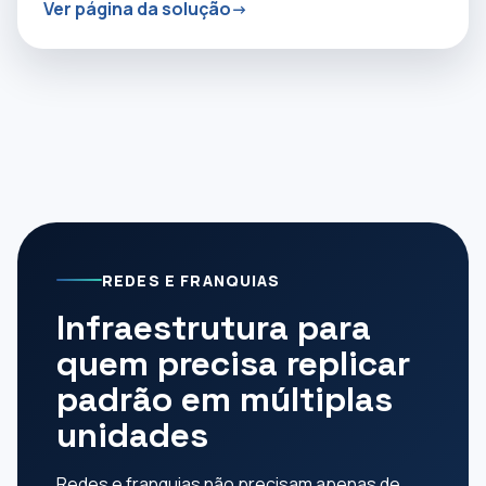
Ver página da solução
REDES E FRANQUIAS
Infraestrutura para
quem precisa replicar
padrão em múltiplas
unidades
Redes e franquias não precisam apenas de