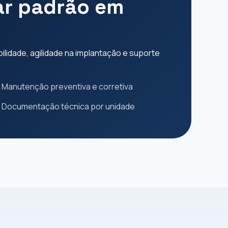
car padrão em
lidade, agilidade na implantação e suporte
Manutenção preventiva e corretiva
Documentação técnica por unidade