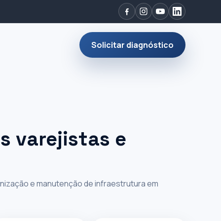
Solicitar diagnóstico
s varejistas e
m
onização e manutenção de infraestrutura em