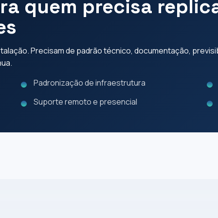
ara quem precisa repli
es
alação. Precisam de padrão técnico, documentação, previsibi
nua.
Padronização de infraestrutura
Suporte remoto e presencial