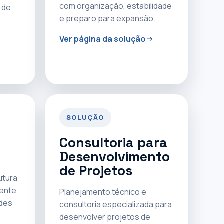
com organização, estabilidade
 de
e preparo para expansão.
.
Ver página da solução
SOLUÇÃO
Consultoria para
Desenvolvimento
de Projetos
utura
rente
Planejamento técnico e
ades
consultoria especializada para
desenvolver projetos de