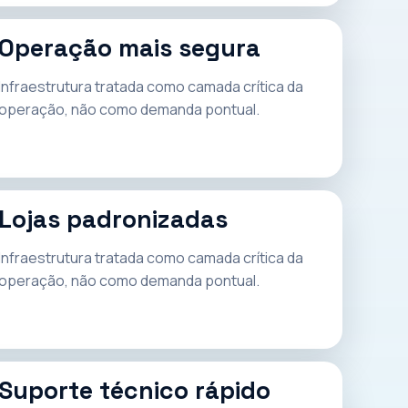
Operação mais segura
Infraestrutura tratada como camada crítica da
operação, não como demanda pontual.
Lojas padronizadas
Infraestrutura tratada como camada crítica da
operação, não como demanda pontual.
Suporte técnico rápido