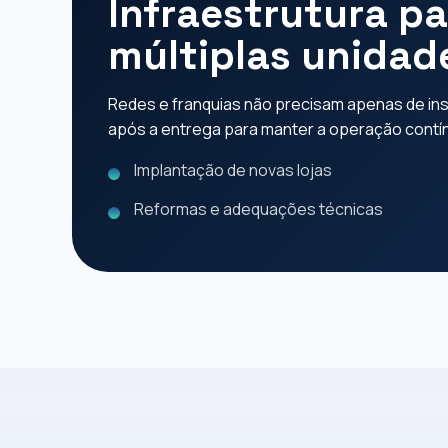
Infraestrutura p
múltiplas unidad
Redes e franquias não precisam apenas de inst
após a entrega para manter a operação contí
Implantação de novas lojas
Reformas e adequações técnicas