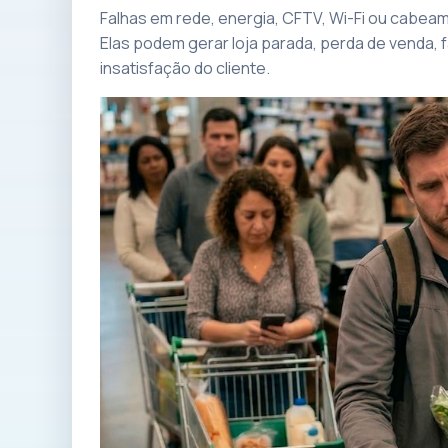
Falhas em rede, energia, CFTV, Wi-Fi ou cabe
Elas podem gerar loja parada, perda de venda, 
insatisfação do cliente.