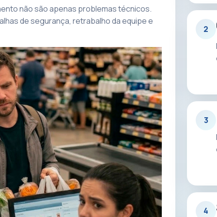
amento não são apenas problemas técnicos.
falhas de segurança, retrabalho da equipe e
2
3
4