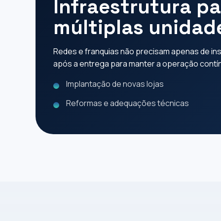
Infraestrutura p
múltiplas unidad
Redes e franquias não precisam apenas de inst
após a entrega para manter a operação contí
Implantação de novas lojas
Reformas e adequações técnicas