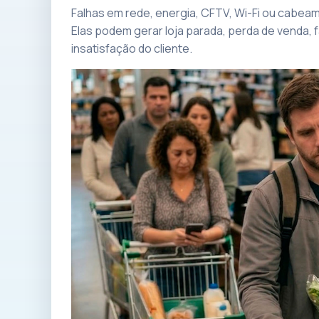
Falhas em rede, energia, CFTV, Wi-Fi ou cabe
Elas podem gerar loja parada, perda de venda, 
insatisfação do cliente.