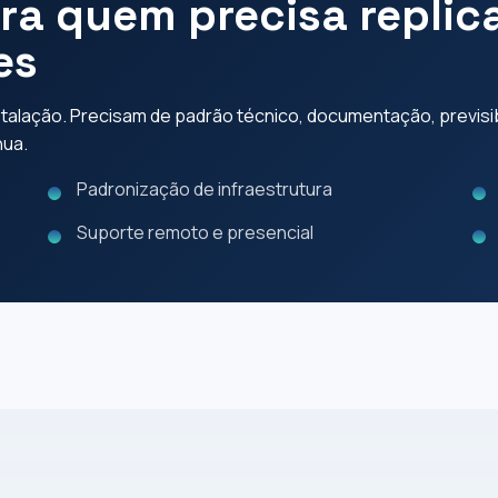
ara quem precisa repli
es
alação. Precisam de padrão técnico, documentação, previsibi
nua.
Padronização de infraestrutura
Suporte remoto e presencial