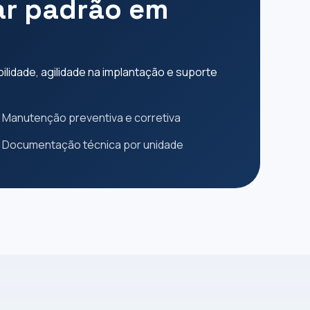
car padrão em
lidade, agilidade na implantação e suporte
Manutenção preventiva e corretiva
Documentação técnica por unidade