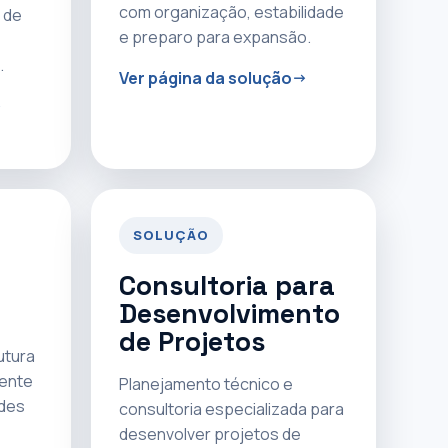
com organização, estabilidade
 de
e preparo para expansão.
.
Ver página da solução
SOLUÇÃO
Consultoria para
Desenvolvimento
de Projetos
utura
rente
Planejamento técnico e
ades
consultoria especializada para
desenvolver projetos de