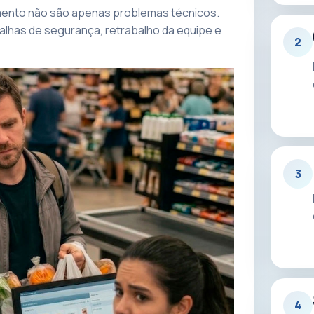
amento não são apenas problemas técnicos.
falhas de segurança, retrabalho da equipe e
2
3
4