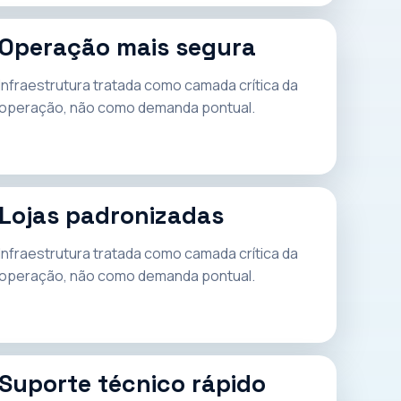
Operação mais segura
Infraestrutura tratada como camada crítica da
operação, não como demanda pontual.
Lojas padronizadas
Infraestrutura tratada como camada crítica da
operação, não como demanda pontual.
Suporte técnico rápido