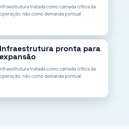
Infraestrutura tratada como camada crítica da
operação, não como demanda pontual.
Infraestrutura pronta para
expansão
Infraestrutura tratada como camada crítica da
operação, não como demanda pontual.