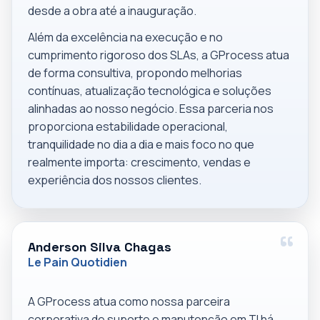
desde a obra até a inauguração.
Além da excelência na execução e no
cumprimento rigoroso dos SLAs, a GProcess atua
de forma consultiva, propondo melhorias
contínuas, atualização tecnológica e soluções
alinhadas ao nosso negócio. Essa parceria nos
proporciona estabilidade operacional,
tranquilidade no dia a dia e mais foco no que
realmente importa: crescimento, vendas e
experiência dos nossos clientes.
Anderson Silva Chagas
Le Pain Quotidien
A GProcess atua como nossa parceira
corporativa de suporte e manutenção em TI há