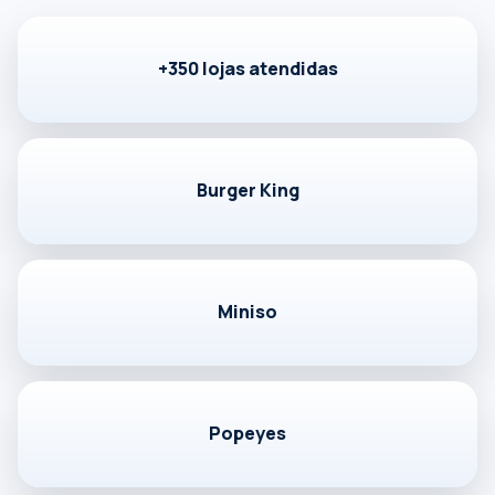
Falar com especialista
+350 lojas atendidas
Burger King
Miniso
Popeyes