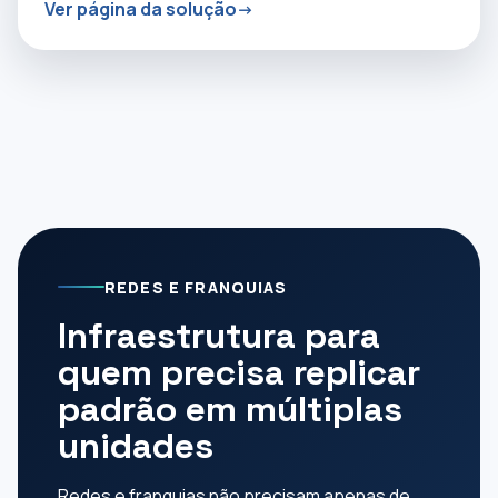
Ver página da solução
REDES E FRANQUIAS
Infraestrutura para
quem precisa replicar
padrão em múltiplas
unidades
Redes e franquias não precisam apenas de