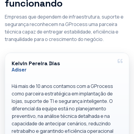
funcionando
Empresas que dependem de infraestrutura, suporte e
segurança reconhecem na GProcess uma parceira
técnica capaz de entregar estabilidade, eficiência e
tranquilidade para o crescimento do negócio.
Kelvin Pereira Dias
Adiser
Há mais de 10 anos contamos com a GProcess
como parceira estratégica em implantação de
lojas, suporte de TI e segurança inteligente. O
diferencial da equipe está no planejamento
preventivo, na análise técnica detalhada e na
capacidade de antecipar cenários, reduzindo
retrabalho e garantindo eficiência operacional